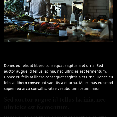
Donec eu felis at libero consequat sagittis a et urna. Sed
auctor augue id tellus lacinia, nec ultricies est fermentum.
Donec eu felis at libero consequat sagittis a et urna. Donec eu
felis at libero consequat sagittis a et urna. Maecenas euismod
sapien eu arcu convallis, vitae vestibulum ipsum maxi
Sed auctor augue id tellus lacinia, nec
ultricies est fermentum.