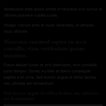
Vestibulum ante ipsum primis in faucibus orci luctus et
ultrices posuere cubilia curae.
Integer rutrum ante et nunc venenatis, id ultricies
risus ultricies.
Maecenas euismod sapien eu arcu
convallis, vitae vestibulum ipsum
maximus.
Fusce aliquet turpis at orci bibendum, non convallis
justo tempor. Donec eu felis at libero consequat
sagittis a et urna. Sed auctor augue id tellus lacinia,
nec ultricies est fermentum.
Sed auctor augue id tellus lacinia, nec ultricies
est fermentum.